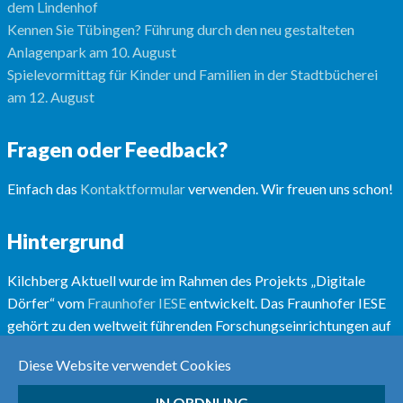
dem Lindenhof
Kennen Sie Tübingen? Führung durch den neu gestalteten
Anlagenpark am 10. August
Spielevormittag für Kinder und Familien in der Stadtbücherei
am 12. August
Fragen oder Feedback?
Einfach das
Kontaktformular
verwenden. Wir freuen uns schon!
Hintergrund
Kilchberg Aktuell wurde im Rahmen des Projekts „Digitale
Dörfer“ vom
Fraunhofer IESE
entwickelt. Das Fraunhofer IESE
gehört zu den weltweit führenden Forschungseinrichtungen auf
dem Gebiet der Software- und Systementwicklungsmethoden.
Diese Website verwendet Cookies
Mehr unter
www.digitale-doerfer.de
IN ORDNUNG