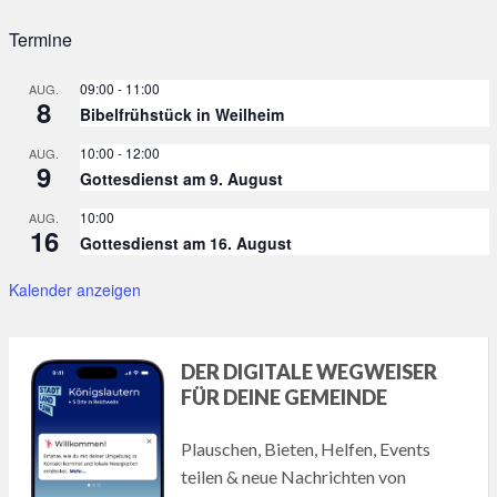
Termine
09:00
-
11:00
AUG.
8
Bibelfrühstück in Weilheim
10:00
-
12:00
AUG.
9
Gottesdienst am 9. August
10:00
AUG.
16
Gottesdienst am 16. August
Kalender anzeigen
DER DIGITALE WEGWEISER
FÜR DEINE GEMEINDE
Plauschen, Bieten, Helfen, Events
teilen & neue Nachrichten von