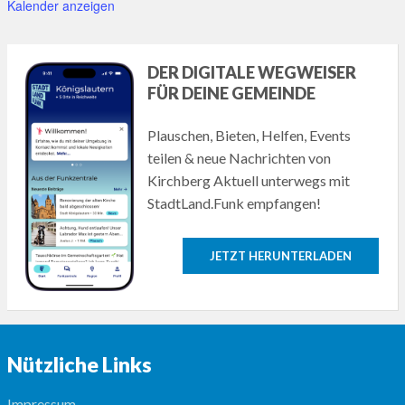
Kalender anzeigen
DER DIGITALE WEGWEISER
FÜR DEINE GEMEINDE
Plauschen, Bieten, Helfen, Events
teilen & neue Nachrichten von
Kirchberg Aktuell unterwegs mit
StadtLand.Funk empfangen!
JETZT HERUNTERLADEN
Nützliche Links
Impressum