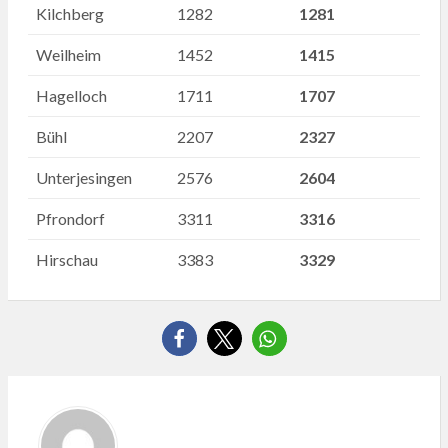
Kilchberg
1282
1281
Weilheim
1452
1415
Hagelloch
1711
1707
Bühl
2207
2327
Unterjesingen
2576
2604
Pfrondorf
3311
3316
Hirschau
3383
3329