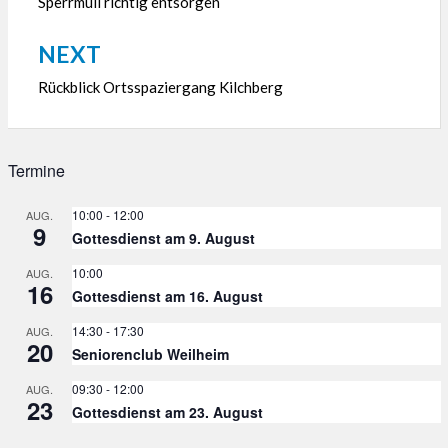
Sperrmüll richtig entsorgen
NEXT
Rückblick Ortsspaziergang Kilchberg
Termine
10:00
-
12:00
AUG.
9
Gottesdienst am 9. August
10:00
AUG.
16
Gottesdienst am 16. August
14:30
-
17:30
AUG.
20
Seniorenclub Weilheim
09:30
-
12:00
AUG.
23
Gottesdienst am 23. August