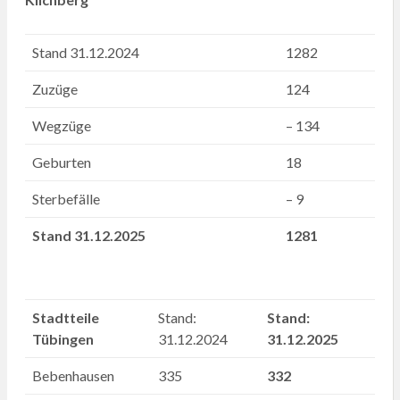
Stand 31.12.2024
1282
Zuzüge
124
Wegzüge
– 134
Geburten
18
Sterbefälle
– 9
Stand 31.12.2025
1281
Stadtteile
Stand:
Stand:
Tübingen
31.12.2024
31.12.2025
Bebenhausen
335
332