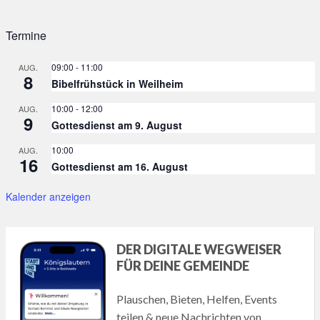
Termine
09:00
-
11:00
AUG.
8
Bibelfrühstück in Weilheim
10:00
-
12:00
AUG.
9
Gottesdienst am 9. August
10:00
AUG.
16
Gottesdienst am 16. August
Kalender anzeigen
DER DIGITALE WEGWEISER
FÜR DEINE GEMEINDE
Plauschen, Bieten, Helfen, Events
teilen & neue Nachrichten von