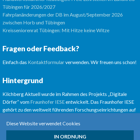
Tübingen für 2026/2027
Fahrplanänderungen der DB im August/September 2026
zwischen Horb und Tübingen
Kreisseniorenrat Tübingen: Mit Hitze keine Witze
Fragen oder Feedback?
Einfach das
Kontaktformular
verwenden. Wir freuen uns schon!
Hintergrund
Kilchberg Aktuell wurde im Rahmen des Projekts „Digitale
Dörfer“ vom
Fraunhofer IESE
entwickelt. Das Fraunhofer IESE
gehört zu den weltweit führenden Forschungseinrichtungen auf
dem Gebiet der Software- und Systementwicklungsmethoden.
Diese Website verwendet Cookies
Mehr unter
www.digitale-doerfer.de
IN ORDNUNG