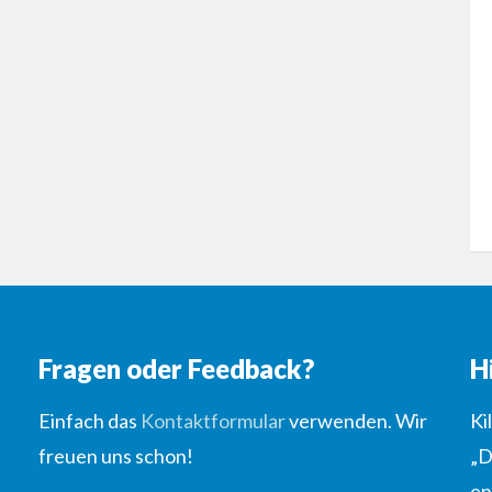
Fragen oder Feedback?
H
Einfach das
Kontaktformular
verwenden. Wir
Ki
freuen uns schon!
„D
en