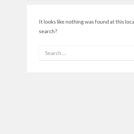
It looks like nothing was found at this loc
search?
Search
for: