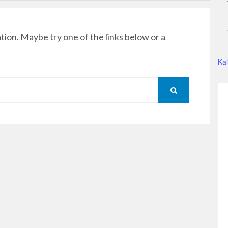
ation. Maybe try one of the links below or a
Ka
SEARCH