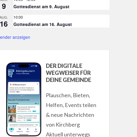
9
Gottesdienst am 9. August
10:00
AUG.
16
Gottesdienst am 16. August
lender anzeigen
DER DIGITALE
WEGWEISER FÜR
DEINE GEMEINDE
Plauschen, Bieten,
Helfen, Events teilen
& neue Nachrichten
von Kirchberg
Aktuell unterwegs