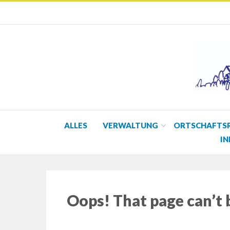
ALLES
VERWALTUNG
ORTSCHAFTS
IN
Oops! That page can’t 