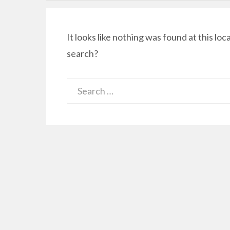
It looks like nothing was found at this loc
search?
Search
for: