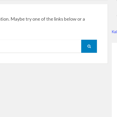
ation. Maybe try one of the links below or a
Ka
SEARCH