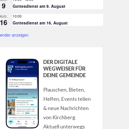
9
Gottesdienst am 9. August
10:00
AUG.
16
Gottesdienst am 16. August
lender anzeigen
DER DIGITALE
WEGWEISER FÜR
DEINE GEMEINDE
Plauschen, Bieten,
Helfen, Events teilen
& neue Nachrichten
von Kirchberg
Aktuell unterwegs