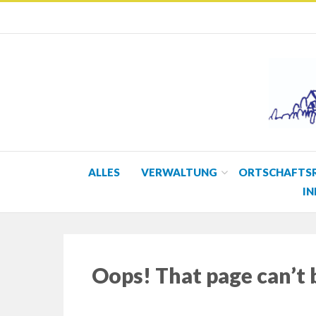
ALLES
VERWALTUNG
ORTSCHAFTS
IN
Oops! That page can’t 