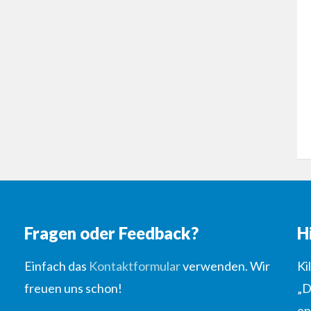
Fragen oder Feedback?
H
Einfach das
Kontaktformular
verwenden. Wir
Ki
freuen uns schon!
„D
en