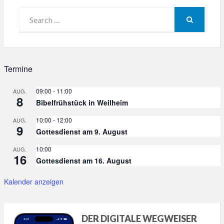
Search
for:
SEARCH
Termine
09:00
-
11:00
AUG.
8
Bibelfrühstück in Weilheim
10:00
-
12:00
AUG.
9
Gottesdienst am 9. August
10:00
AUG.
16
Gottesdienst am 16. August
Kalender anzeigen
DER DIGITALE WEGWEISER