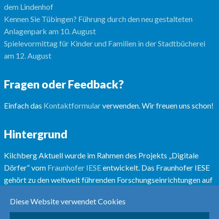
dem Lindenhof
Kennen Sie Tübingen? Führung durch den neu gestalteten
Anlagenpark am 10. August
Spielevormittag für Kinder und Familien in der Stadtbücherei
am 12. August
Fragen oder Feedback?
Einfach das
Kontaktformular
verwenden. Wir freuen uns schon!
Hintergrund
Kilchberg Aktuell wurde im Rahmen des Projekts „Digitale
Dörfer“ vom
Fraunhofer IESE
entwickelt. Das Fraunhofer IESE
gehört zu den weltweit führenden Forschungseinrichtungen auf
dem Gebiet der Software- und Systementwicklungsmethoden.
Diese Website verwendet Cookies
Mehr unter
www.digitale-doerfer.de