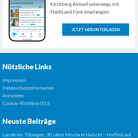
Kirchberg Aktuell unterwegs mit
StadtLand.Funk empfangen!
JETZT HERUNTERLADEN
Nützliche Links
Impressum
Datenschutzinformation
Anmelden
Cookie-Richtlinie (EU)
Neuste Beiträge
Landkreis Tübingen: 30 Jahre Mosterei Haischt – Hoffest auf