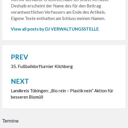
Deshalb erscheint der Name des für den Beitrag
verantwortlichen Verfassers am Ende des Artikels.
Eigene Texte enthalten am Schluss meinen Namen.
View all posts by DJ VERWALTUNGSSTELLE
PREV
Beitragsnavigation
35. Fußballdorfturnier Kilchberg
NEXT
Landkreis Tübingen: „Bio rein – Plastik nein“ Aktion für
besseren Biomüll
Termine