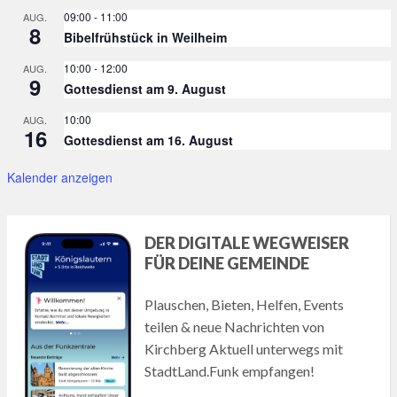
09:00
-
11:00
AUG.
8
Bibelfrühstück in Weilheim
10:00
-
12:00
AUG.
9
Gottesdienst am 9. August
10:00
AUG.
16
Gottesdienst am 16. August
Kalender anzeigen
DER DIGITALE WEGWEISER
FÜR DEINE GEMEINDE
Plauschen, Bieten, Helfen, Events
teilen & neue Nachrichten von
Kirchberg Aktuell unterwegs mit
StadtLand.Funk empfangen!