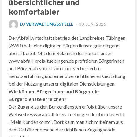
übersichtlicher und
komfortabler
POSTED
DJ VERWALTUNGSSTELLE
30. JUNI 2026
ON
Der Abfallwirtschaftsbetrieb des Landkreises Tübingen
(AWB) hat seine digitalen Bürgerdienste grundlegend
überarbeitet. Mit dem Relaunch des Portals unter
www.abfall-kreis-tuebingen.de profitieren Bürgerinnen
und Bürger ab sofort von einer verbesserten
Benutzerführung und einer übersichtlicheren Gestaltung
bei der Nutzung unserer digitalen Dienstleistungen.
Wie können Bürgerinnen und Bürger die
Bürgerdienste erreichen?
Der Zugang zu den Bürgerdiensten erfolgt über unsere
Webseite www.abfall-kreis-tuebingen.de über das Feld
„Mein Kundenkonto“. Dort kann man sich mit einem aus
dem Gebührenbescheid ersichtlichen Zugangscode