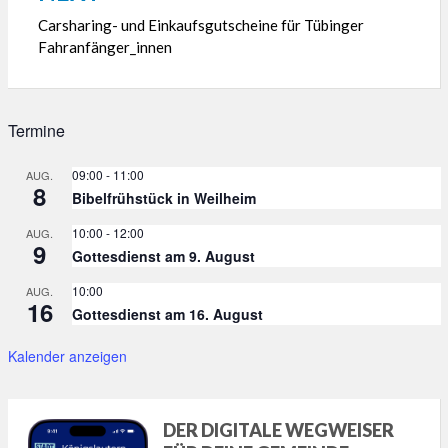
Carsharing- und Einkaufsgutscheine für Tübinger
Fahranfänger_innen
Termine
09:00
-
11:00
AUG.
8
Bibelfrühstück in Weilheim
10:00
-
12:00
AUG.
9
Gottesdienst am 9. August
10:00
AUG.
16
Gottesdienst am 16. August
Kalender anzeigen
DER DIGITALE WEGWEISER