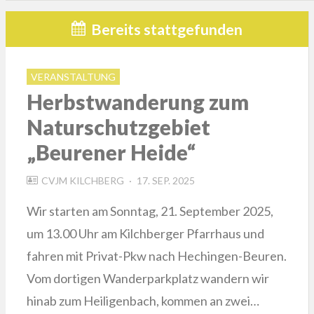
Bereits stattgefunden
VERANSTALTUNG
Herbstwanderung zum
Naturschutzgebiet
„Beurener Heide“
POSTED
CVJM KILCHBERG
17. SEP. 2025
ON
Wir starten am Sonntag, 21. September 2025,
um 13.00 Uhr am Kilchberger Pfarrhaus und
fahren mit Privat-Pkw nach Hechingen-Beuren.
Vom dortigen Wanderparkplatz wandern wir
hinab zum Heiligenbach, kommen an zwei…