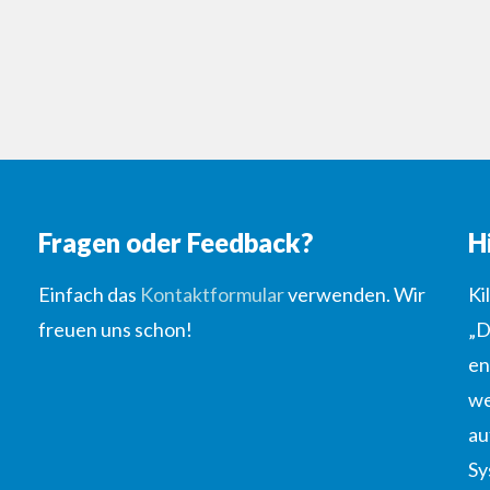
Fragen oder Feedback?
H
Einfach das
Kontaktformular
verwenden. Wir
Ki
freuen uns schon!
„D
en
we
au
Sy