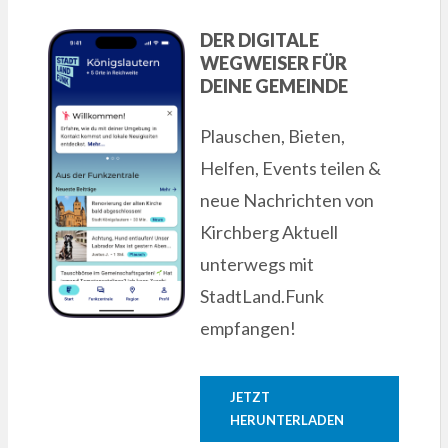
DER DIGITALE
WEGWEISER FÜR
DEINE GEMEINDE
Plauschen, Bieten,
Helfen, Events teilen &
neue Nachrichten von
Kirchberg Aktuell
unterwegs mit
StadtLand.Funk
empfangen!
JETZT
HERUNTERLADEN