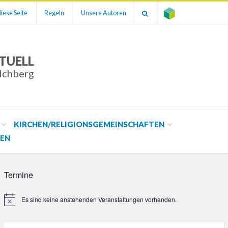
iese Seite
Regeln
Unsere Autoren
TUELL
ilchberg
KIRCHEN/RELIGIONSGEMEINSCHAFTEN
EN
Termine
Es sind keine anstehenden Veranstaltungen vorhanden.
Hinweis