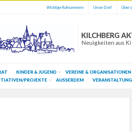
Wichtige Rufnummern
Unser Dorf
Über d
KILCHBERG AK
Neuigkeiten aus K
RAT
KINDER & JUGEND
VEREINE & ORGANISATIONEN
ITIATIVEN/PROJEKTE
AUSSERDEM
VERANSTALTUNG