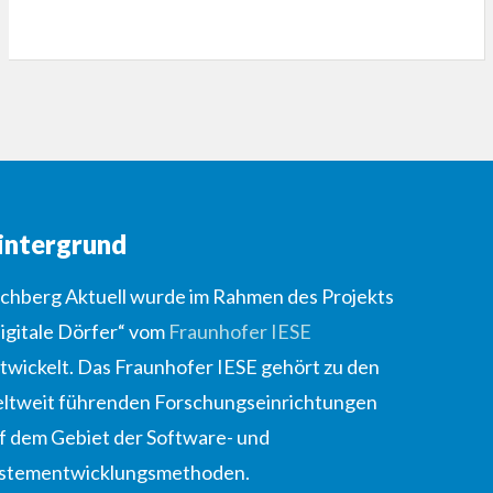
intergrund
lchberg Aktuell wurde im Rahmen des Projekts
igitale Dörfer“ vom
Fraunhofer IESE
twickelt. Das Fraunhofer IESE gehört zu den
ltweit führenden Forschungseinrichtungen
f dem Gebiet der Software- und
stementwicklungsmethoden.