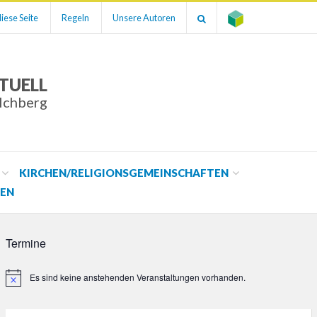
iese Seite
Regeln
Unsere Autoren
TUELL
ilchberg
KIRCHEN/RELIGIONSGEMEINSCHAFTEN
EN
Termine
Es sind keine anstehenden Veranstaltungen vorhanden.
Hinweis