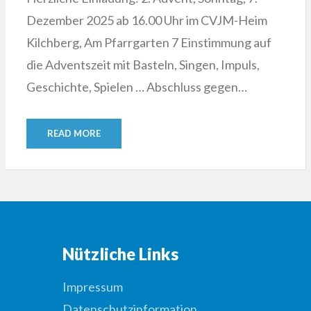
Dezember 2025 ab 16.00 Uhr im CVJM-Heim
Kilchberg, Am Pfarrgarten 7 Einstimmung auf
die Adventszeit mit Basteln, Singen, Impuls,
Geschichte, Spielen … Abschluss gegen…
READ MORE
Nützliche Links
Impressum
Datenschutzinformation