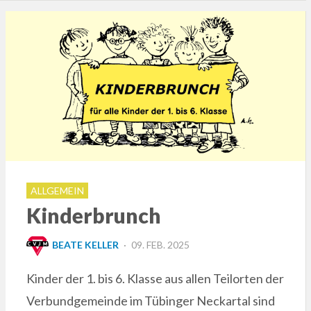
ALLGEMEIN
Kinderbrunch
POSTED
BEATE KELLER
09. FEB. 2025
ON
Kinder der 1. bis 6. Klasse aus allen Teilorten der
Verbundgemeinde im Tübinger Neckartal sind