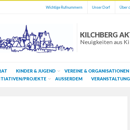
Wichtige Rufnummern
Unser Dorf
Über d
KILCHBERG AK
Neuigkeiten aus K
RAT
KINDER & JUGEND
VEREINE & ORGANISATIONEN
ITIATIVEN/PROJEKTE
AUSSERDEM
VERANSTALTUNG