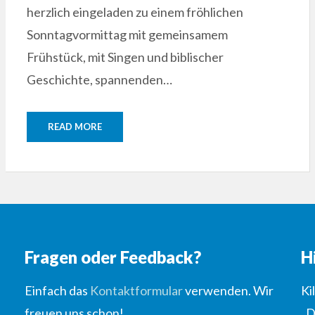
herzlich eingeladen zu einem fröhlichen
Sonntagvormittag mit gemeinsamem
Frühstück, mit Singen und biblischer
Geschichte, spannenden…
READ MORE
Fragen oder Feedback?
H
Einfach das
Kontaktformular
verwenden. Wir
Ki
freuen uns schon!
„D