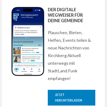
DER DIGITALE
WEGWEISER FÜR
DEINE GEMEINDE
Plauschen, Bieten,
Helfen, Events teilen &
neue Nachrichten von
Kirchberg Aktuell
unterwegs mit
StadtLand.Funk
empfangen!
JETZT
HERUNTERLADEN