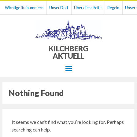
Wichtige Rufnummern
Unser Dorf
Über diese Seite
Regeln
Unsere
KILCHBERG
AKTUELL
Menu
Nothing Found
It seems we can’t find what you’re looking for. Perhaps
searching can help.