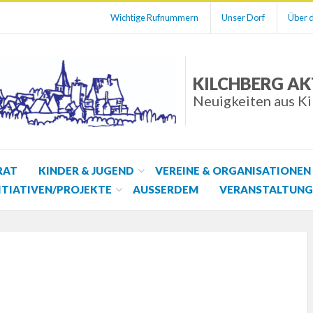
Wichtige Rufnummern
Unser Dorf
Über d
KILCHBERG AK
Neuigkeiten aus K
RAT
KINDER & JUGEND
VEREINE & ORGANISATIONEN
ITIATIVEN/PROJEKTE
AUSSERDEM
VERANSTALTUNG