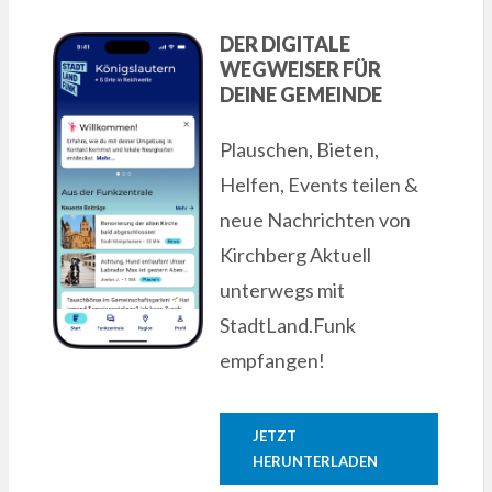
DER DIGITALE
WEGWEISER FÜR
DEINE GEMEINDE
Plauschen, Bieten,
Helfen, Events teilen &
neue Nachrichten von
Kirchberg Aktuell
unterwegs mit
StadtLand.Funk
empfangen!
JETZT
HERUNTERLADEN