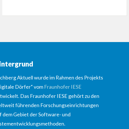
intergrund
lchberg Aktuell wurde im Rahmen des Projekts
igitale Dörfer“ vom
Fraunhofer IESE
twickelt. Das Fraunhofer IESE gehört zu den
ltweit führenden Forschungseinrichtungen
f dem Gebiet der Software- und
stementwicklungsmethoden.