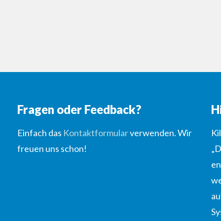
Fragen oder Feedback?
H
Einfach das
Kontaktformular
verwenden. Wir
Ki
freuen uns schon!
„D
en
we
au
Sy