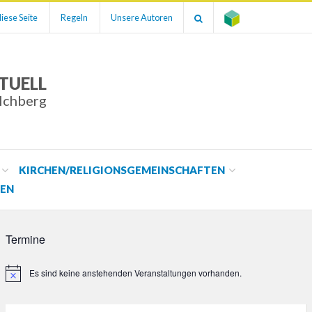
iese Seite
Regeln
Unsere Autoren
TUELL
ilchberg
KIRCHEN/RELIGIONSGEMEINSCHAFTEN
EN
Termine
Es sind keine anstehenden Veranstaltungen vorhanden.
Hinweis