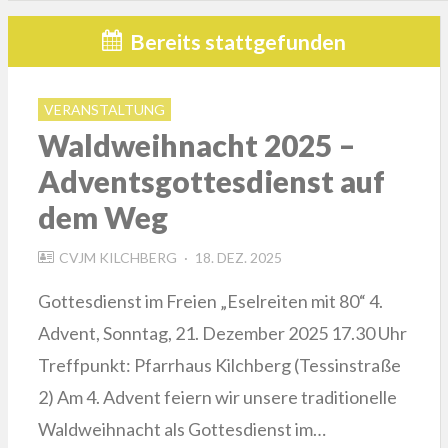
Bereits stattgefunden
VERANSTALTUNG
Waldweihnacht 2025 –
Adventsgottesdienst auf
dem Weg
POSTED
CVJM KILCHBERG
18. DEZ. 2025
ON
Gottesdienst im Freien „Eselreiten mit 80“ 4.
Advent, Sonntag, 21. Dezember 2025 17.30 Uhr
Treffpunkt: Pfarrhaus Kilchberg (Tessinstraße
2) Am 4. Advent feiern wir unsere traditionelle
Waldweihnacht als Gottesdienst im…