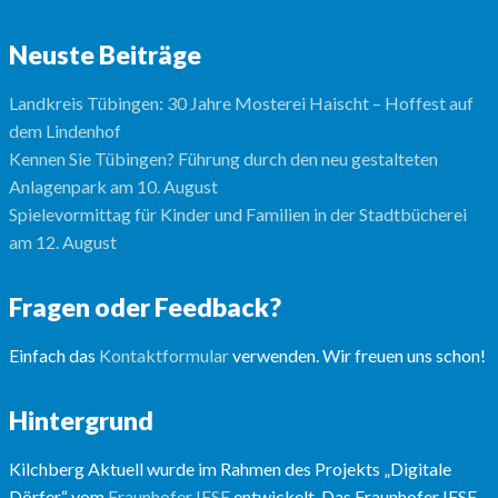
Neuste Beiträge
Landkreis Tübingen: 30 Jahre Mosterei Haischt – Hoffest auf
dem Lindenhof
Kennen Sie Tübingen? Führung durch den neu gestalteten
Anlagenpark am 10. August
Spielevormittag für Kinder und Familien in der Stadtbücherei
am 12. August
Fragen oder Feedback?
Einfach das
Kontaktformular
verwenden. Wir freuen uns schon!
Hintergrund
Kilchberg Aktuell wurde im Rahmen des Projekts „Digitale
Dörfer“ vom
Fraunhofer IESE
entwickelt. Das Fraunhofer IESE