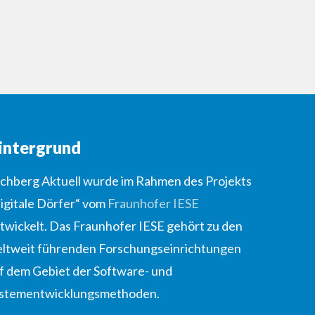
intergrund
lchberg Aktuell wurde im Rahmen des Projekts
igitale Dörfer“ vom
Fraunhofer IESE
twickelt. Das Fraunhofer IESE gehört zu den
ltweit führenden Forschungseinrichtungen
f dem Gebiet der Software- und
stementwicklungsmethoden.