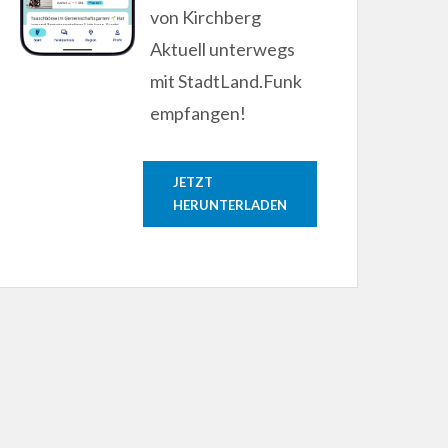
von Kirchberg
Aktuell unterwegs
mit StadtLand.Funk
empfangen!
JETZT
HERUNTERLADEN