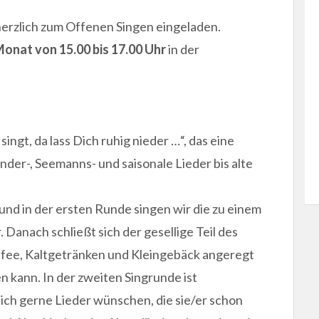
 herzlich zum Offenen Singen eingeladen.
onat von 15.00 bis 17.00 Uhr
in der
ingt, da lass Dich ruhig nieder …“, das eine
der-, Seemanns- und saisonale Lieder bis alte
und in der ersten Runde singen wir die zu einem
anach schließt sich der gesellige Teil des
ffee, Kaltgetränken und Kleingebäck angeregt
 kann. In der zweiten Singrunde ist
ich gerne Lieder wünschen, die sie/er schon