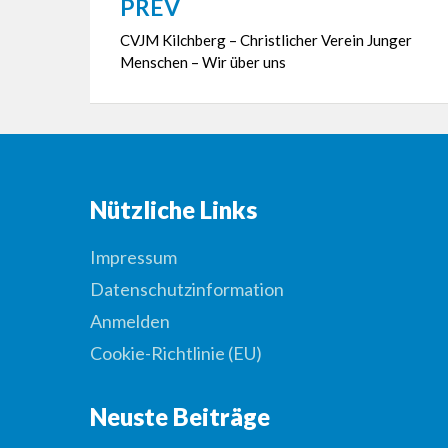
PREV
Beitragsnavigation
CVJM Kilchberg – Christlicher Verein Junger
Menschen – Wir über uns
Nützliche Links
Impressum
Datenschutzinformation
Anmelden
Cookie-Richtlinie (EU)
Neuste Beiträge