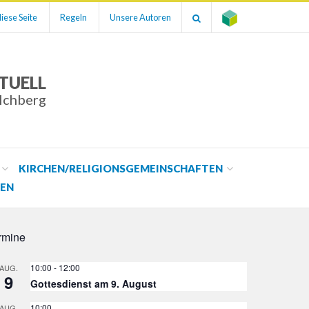
iese Seite
Regeln
Unsere Autoren
TUELL
ilchberg
KIRCHEN/RELIGIONSGEMEINSCHAFTEN
EN
rmine
10:00
-
12:00
AUG.
9
Gottesdienst am 9. August
10:00
AUG.