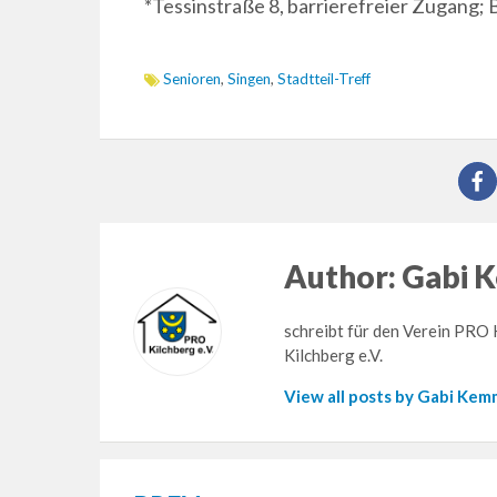
*Tessinstraße 8, barrierefreier Zugang; 
Senioren
,
Singen
,
Stadtteil-Treff
Author:
Gabi 
schreibt für den Verein PRO K
Kilchberg e.V.
View all posts by Gabi Kem