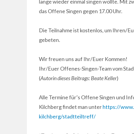
lange wieder einmal singen wollte. Mit 
das Offene Singen gegen 17.00 Uhr.
Die Teilnahme ist kostenlos, um Ihren/E
gebeten.
Wir freuen uns auf Ihr/Euer Kommen!
Ihr/Euer Offenes-Singen-Team vom Stadt
(
Autorin dieses Beitrags: Beate Keller
)
Alle Termine für’s Offene Singen und In
Kilchberg findet man unter
https://www.
kilchberg/stadtteiltreff/