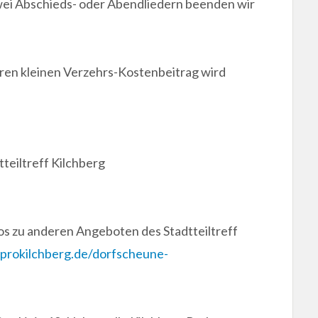
zwei Abschieds- oder Abendliedern beenden wir
uren kleinen Verzehrs-Kostenbeitrag wird
teiltreff Kilchberg
fos zu anderen Angeboten des Stadtteiltreff
prokilchberg.de/dorfscheune-