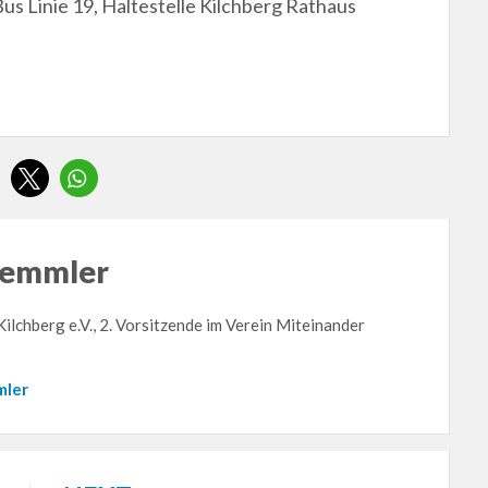
Bus Linie 19, Haltestelle Kilchberg Rathaus
Kemmler
ilchberg e.V., 2. Vorsitzende im Verein Miteinander
mler