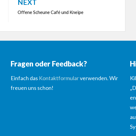
NEXT
Offene Scheune Café und Kneipe
Fragen oder Feedback?
H
Einfach das
Kontaktformular
verwenden. Wir
Ki
freuen uns schon!
„D
en
we
au
Sy