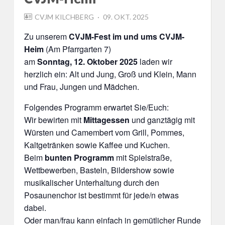
POSTED
CVJM KILCHBERG
09. OKT. 2025
ON
Zu unserem
CVJM-Fest
im und ums CVJM-
Heim
(Am Pfarrgarten 7)
am
Sonntag, 12. Oktober 2025
laden wir
herzlich ein: Alt und Jung, Groß und Klein, Mann
und Frau, Jungen und Mädchen.
Folgendes Programm erwartet Sie/Euch:
Wir bewirten mit
Mittagessen
und ganztägig mit
Würsten und Camembert vom Grill, Pommes,
Kaltgetränken sowie Kaffee und Kuchen.
Beim
bunten Programm
mit Spielstraße,
Wettbewerben, Basteln, Bildershow sowie
musikalischer Unterhaltung durch den
Posaunenchor ist bestimmt für jede/n etwas
dabei.
Oder man/frau kann einfach in gemütlicher Runde