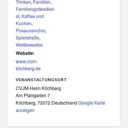
Trinken
,
Familien
,
Familiengottesdien
st
,
Kaffee und
Kuchen
,
Posaunenchor
,
Spielstraße
,
Wettbewerbe
Website:
www.cvjm-
kilchberg.de
VERANSTALTUNGSORT
CVJM-Heim Kilchberg
Am Pfarrgarten 7
Kilchberg
,
72072
Deutschland
Google Karte
anzeigen