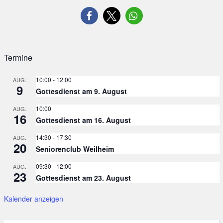
Termine
10:00
-
12:00
AUG.
9
Gottesdienst am 9. August
10:00
AUG.
16
Gottesdienst am 16. August
14:30
-
17:30
AUG.
20
Seniorenclub Weilheim
09:30
-
12:00
AUG.
23
Gottesdienst am 23. August
Kalender anzeigen