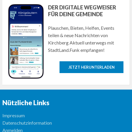
DER DIGITALE WEGWEISER
FÜR DEINE GEMEINDE
Plauschen, Bieten, Helfen, Events
teilen & neue Nachrichten von
Kirchberg Aktuell unterwegs mit
StadtLand.Funk empfangen!
JETZT HERUNTERLADEN
Nützliche Links
Impressum
Datenschutzinformation
Anmelden