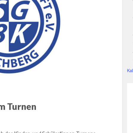
Ka
im Turnen