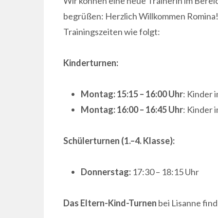
Wir können eine neue Trainerin im Berei
begrüßen: Herzlich Willkommen Romina! 
Trainingszeiten wie folgt:
Kinderturnen:
Montag: 15:15 – 16:00
Uhr
: Kinder 
Montag: 16:00 – 16:45 Uhr
: Kinder 
Schülerturnen (1.–4. Klasse):
Donnerstag:
17:30 – 18:15 Uhr
Das Eltern-Kind-Turnen
bei Lisanne fin