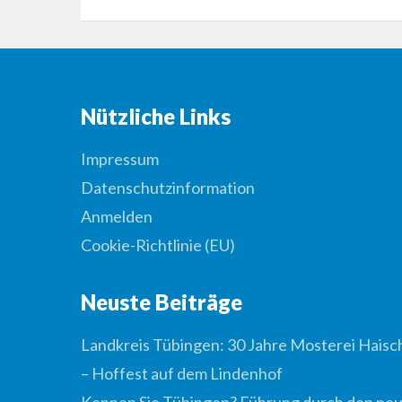
Nützliche Links
Impressum
Datenschutzinformation
Anmelden
Cookie-Richtlinie (EU)
Neuste Beiträge
Landkreis Tübingen: 30 Jahre Mosterei Haisc
– Hoffest auf dem Lindenhof
Kennen Sie Tübingen? Führung durch den ne