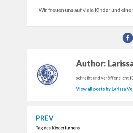
Wir freuen uns auf viele Kinder und eine
Author:
Lariss
schreibt und veröffentlicht 
View all posts by Larissa V
PREV
Beitragsnavigation
Tag des Kinderturnens