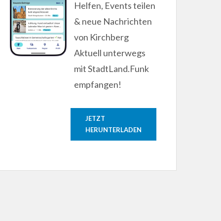
Helfen, Events teilen
& neue Nachrichten
von Kirchberg
Aktuell unterwegs
mit StadtLand.Funk
empfangen!
JETZT
HERUNTERLADEN