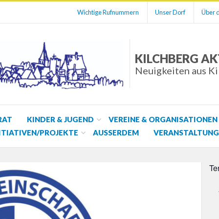
Wichtige Rufnummern
Unser Dorf
Über d
KILCHBERG AK
Neuigkeiten aus K
RAT
KINDER & JUGEND
VEREINE & ORGANISATIONEN
ITIATIVEN/PROJEKTE
AUSSERDEM
VERANSTALTUNG
Te