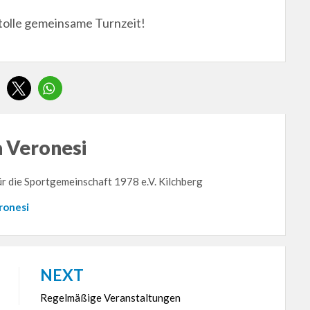
 tolle gemeinsame Turnzeit!
a Veronesi
für die Sportgemeinschaft 1978 e.V. Kilchberg
eronesi
NEXT
Regelmäßige Veranstaltungen