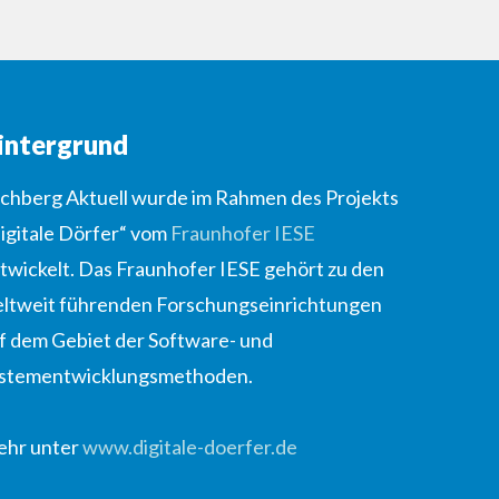
intergrund
lchberg Aktuell wurde im Rahmen des Projekts
igitale Dörfer“ vom
Fraunhofer IESE
twickelt. Das Fraunhofer IESE gehört zu den
ltweit führenden Forschungseinrichtungen
f dem Gebiet der Software- und
stementwicklungsmethoden.
hr unter
www.digitale-doerfer.de