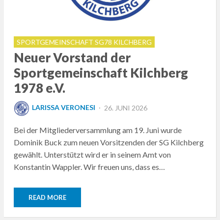
SPORTGEMEINSCHAFT SG78 KILCHBERG
Neuer Vorstand der
Sportgemeinschaft Kilchberg
1978 e.V.
POSTED
LARISSA VERONESI
26. JUNI 2026
ON
Bei der Mitgliederversammlung am 19. Juni wurde
Dominik Buck zum neuen Vorsitzenden der SG Kilchberg
gewählt. Unterstützt wird er in seinem Amt von
Konstantin Wappler. Wir freuen uns, dass es…
READ MORE