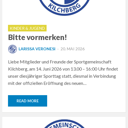
KINDER & JUGEND
Bitte vormerken!
POSTED
LARISSA VERONESI
20. MAI 2026
ON
Liebe Mitglieder und Freunde der Sportgemeinschaft
Kilchberg, am 14. Juni 2026 von 13.00 – 16:00 Uhr findet
unser diesjähriger Sporttag statt, diesmal in Verbindung
mit der offiziellen Eröffnung des neuen…
READ MORE