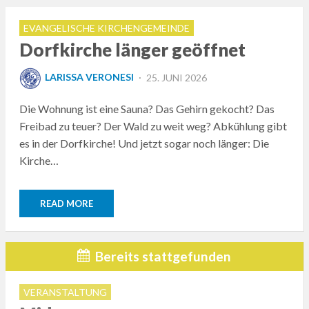
EVANGELISCHE KIRCHENGEMEINDE
Dorfkirche länger geöffnet
POSTED
LARISSA VERONESI
25. JUNI 2026
ON
Die Wohnung ist eine Sauna? Das Gehirn gekocht? Das
Freibad zu teuer? Der Wald zu weit weg? Abkühlung gibt
es in der Dorfkirche! Und jetzt sogar noch länger: Die
Kirche…
READ MORE
Bereits stattgefunden
VERANSTALTUNG