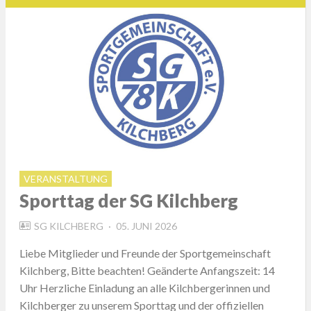
VERANSTALTUNG
Sporttag der SG Kilchberg
POSTED
SG KILCHBERG
05. JUNI 2026
ON
Liebe Mitglieder und Freunde der Sportgemeinschaft
Kilchberg, Bitte beachten! Geänderte Anfangszeit: 14
Uhr Herzliche Einladung an alle Kilchbergerinnen und
Kilchberger zu unserem Sporttag und der offiziellen