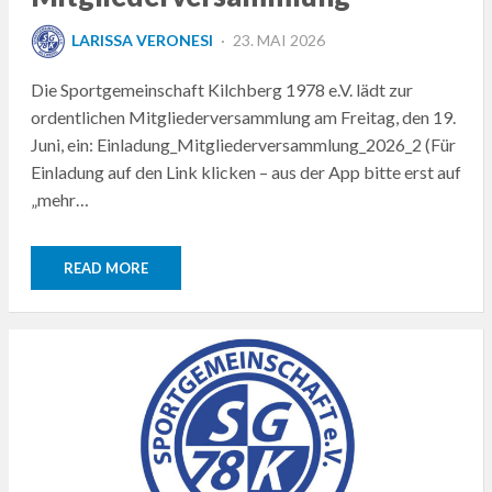
POSTED
LARISSA VERONESI
23. MAI 2026
ON
Die Sportgemeinschaft Kilchberg 1978 e.V. lädt zur
ordentlichen Mitgliederversammlung am Freitag, den 19.
Juni, ein: Einladung_Mitgliederversammlung_2026_2 (Für
Einladung auf den Link klicken – aus der App bitte erst auf
„mehr…
READ MORE