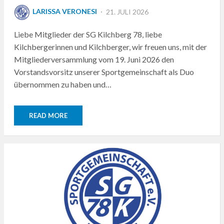
POSTED
LARISSA VERONESI
21. JULI 2026
ON
Liebe Mitglieder der SG Kilchberg 78, liebe
Kilchbergerinnen und Kilchberger, wir freuen uns, mit der
Mitgliederversammlung vom 19. Juni 2026 den
Vorstandsvorsitz unserer Sportgemeinschaft als Duo
übernommen zu haben und…
READ MORE