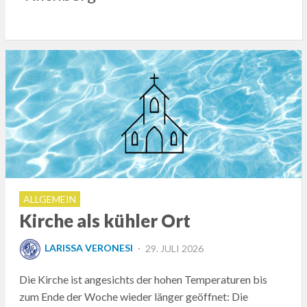
ALLGEMEIN
Kirche als kühler Ort
POSTED
LARISSA VERONESI
29. JULI 2026
ON
Die Kirche ist angesichts der hohen Temperaturen bis
zum Ende der Woche wieder länger geöffnet: Die