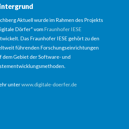
intergrund
lchberg Aktuell wurde im Rahmen des Projekts
igitale Dörfer“ vom
Fraunhofer IESE
twickelt. Das Fraunhofer IESE gehört zu den
ltweit führenden Forschungseinrichtungen
f dem Gebiet der Software- und
stementwicklungsmethoden.
hr unter
www.digitale-doerfer.de