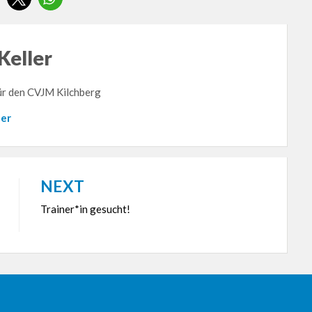
Keller
für den CVJM Kilchberg
ler
NEXT
Trainer*in gesucht!