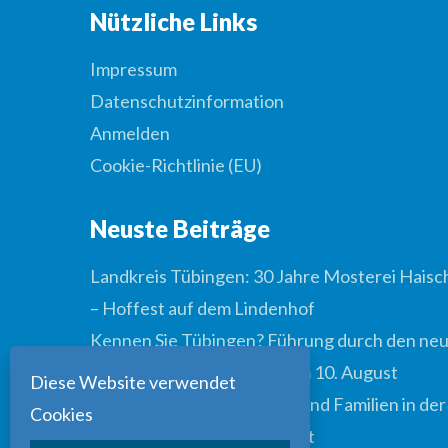
Nützliche Links
Impressum
Datenschutzinformation
Anmelden
Cookie-Richtlinie (EU)
Neuste Beiträge
Landkreis Tübingen: 30 Jahre Mosterei Haisc
– Hoffest auf dem Lindenhof
Kennen Sie Tübingen? Führung durch den ne
gestalteten Anlagenpark am 10. August
Diese Website verwendet
Spielevormittag für Kinder und Familien in der
Cookies
Stadtbücherei am 12. August