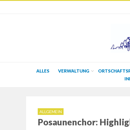
ALLES
VERWALTUNG
ORTSCHAFTS
IN
ALLGEMEIN
Posaunenchor: Highlig