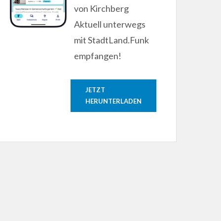
von Kirchberg
Aktuell unterwegs
mit StadtLand.Funk
empfangen!
JETZT
HERUNTERLADEN