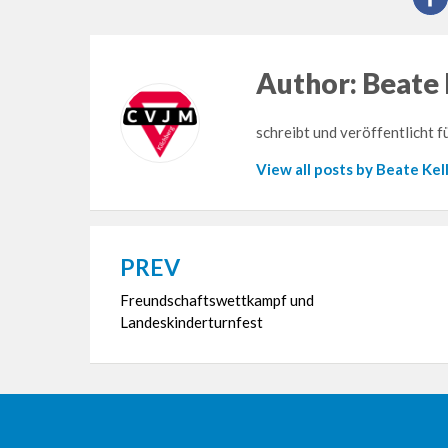
Author:
Beate 
schreibt und veröffentlicht 
View all posts by Beate Kel
PREV
Beitragsnavigation
Freundschaftswettkampf und
Landeskinderturnfest