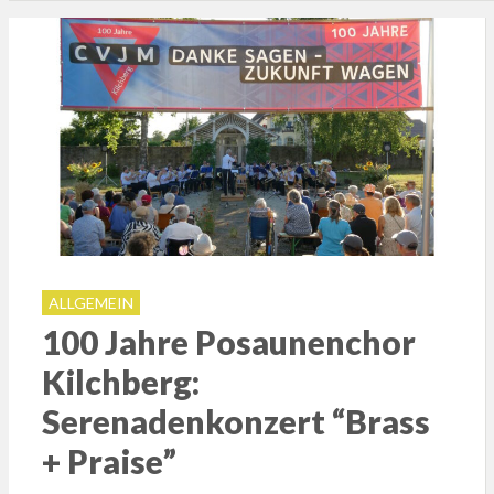
ALLGEMEIN
100 Jahre Posaunenchor
Kilchberg:
Serenadenkonzert “Brass
+ Praise”