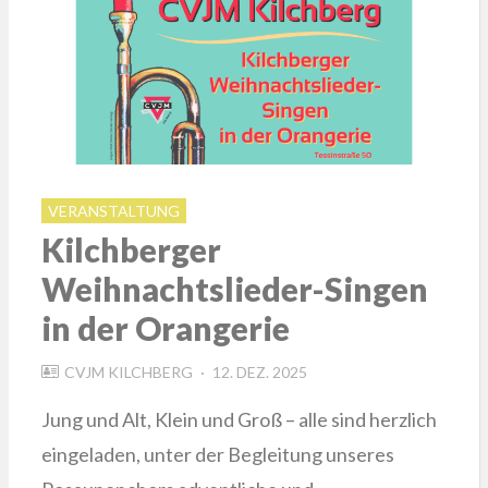
VERANSTALTUNG
Kilchberger
Weihnachtslieder-Singen
in der Orangerie
POSTED
CVJM KILCHBERG
12. DEZ. 2025
ON
Jung und Alt, Klein und Groß – alle sind herzlich
eingeladen, unter der Begleitung unseres