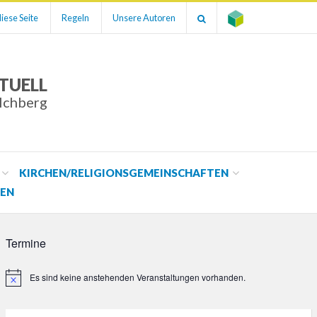
iese Seite
Regeln
Unsere Autoren
TUELL
ilchberg
KIRCHEN/RELIGIONSGEMEINSCHAFTEN
EN
Termine
Es sind keine anstehenden Veranstaltungen vorhanden.
Hinweis