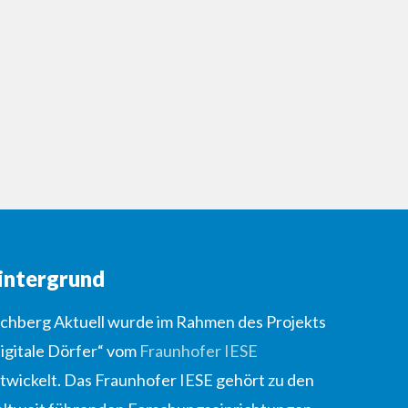
intergrund
lchberg Aktuell wurde im Rahmen des Projekts
igitale Dörfer“ vom
Fraunhofer IESE
twickelt. Das Fraunhofer IESE gehört zu den