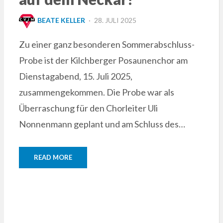
POSTED
BEATE KELLER
28. JULI 2025
ON
Zu einer ganz besonderen Sommerabschluss-
Probe ist der Kilchberger Posaunenchor am
Dienstagabend, 15. Juli 2025,
zusammengekommen. Die Probe war als
Überraschung für den Chorleiter Uli
Nonnenmann geplant und am Schluss des…
READ MORE