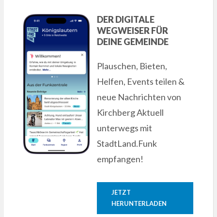
DER DIGITALE
WEGWEISER FÜR
DEINE GEMEINDE
Plauschen, Bieten,
Helfen, Events teilen &
neue Nachrichten von
Kirchberg Aktuell
unterwegs mit
StadtLand.Funk
empfangen!
JETZT
HERUNTERLADEN