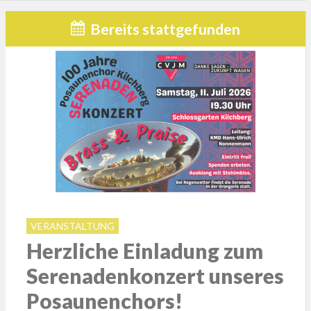
Bereits stattgefunden
VERANSTALTUNG
Herzliche Einladung zum
Serenadenkonzert unseres
Posaunenchors!