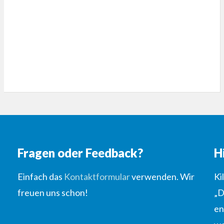
Fragen oder Feedback?
H
Einfach das
Kontaktformular
verwenden. Wir
Ki
freuen uns schon!
„D
en