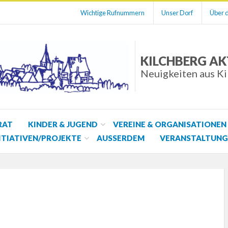
Wichtige Rufnummern
Unser Dorf
Über d
KILCHBERG AK
Neuigkeiten aus K
RAT
KINDER & JUGEND
VEREINE & ORGANISATIONEN
ITIATIVEN/PROJEKTE
AUSSERDEM
VERANSTALTUNG