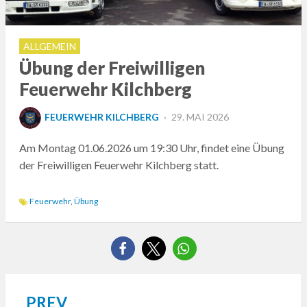
ALLGEMEIN
Übung der Freiwilligen
Feuerwehr Kilchberg
POSTED
FEUERWEHR KILCHBERG
29. MAI 2026
ON
Am Montag 01.06.2026 um 19:30 Uhr, findet eine Übung
der Freiwilligen Feuerwehr Kilchberg statt.
Feuerwehr
,
Übung
PREV
Beitragsnavigation