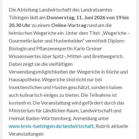
ON
Die Abteilung Landwirtschaft des Landratsamtes
Tübingen lädt am
Donnerstag, 11. Juni 2026 von 19 bis
20.30 Uhr
zu einem
Online-Vortrag
rund um die
heimischen Wegeriche ein. Unter dem Titel: „Wegeriche –
Gourmetkräuter und Hustenhelden“ vermittelt Diplom-
Biologin und Pflanzenexpertin Karin Greiner
Wissenswertes über Spitz-, Mittel- und Breitwegerich.
Dabei zeigt sie die vielfältigen
Verwendungsmöglichkeiten der Wegeriche in Küche und
Hausapotheke. Wegeriche sind nicht nur bei
Insektenstichen und Husten geschätzt, sondern haben
auch kulinarisch einiges zu bieten. Die Teilnahme ist
kostenfrei. Die Veranstaltung wird gefördert durch das
Ministerium für Ländlichen Raum, Landwirtschaft und
Heimat Baden-Württemberg. Anmeldung unter
www.kreis-tuebingen.de/landwirtschaft
, Rubrik aktuelle
Veranstaltungen